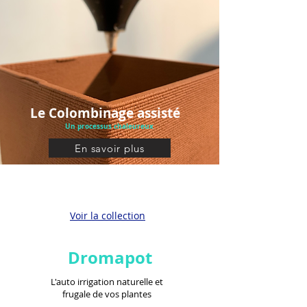
Le Colombinage assisté
Un processus chaleureux
En savoir plus
Voir la collection
Dromapot
L'auto irrigation naturelle et
frugale de vos plantes