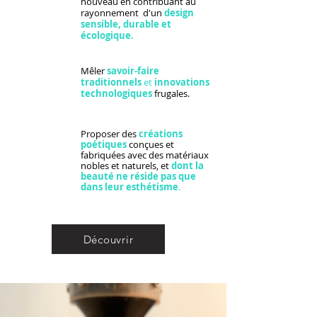
nouveau en contribuant au
rayonnement d'un
design
sensible, durable et
écologique.
Mêler
savoir-faire
traditionnels
et
innovations
technologiques
frugales.
Proposer des
créations
poétiques
conçues et
fabriquées avec des matériaux
nobles et naturels, et
dont la
beauté ne réside pas que
dans leur esthétisme
.
Découvrir