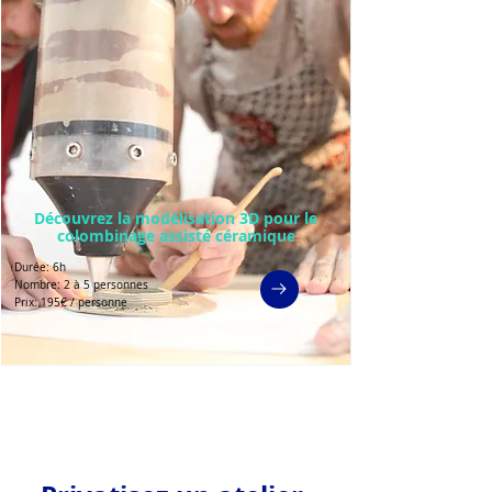
Découvrez la modélisation 3D pour le
colombinage assisté céramique
Durée: 6h
Nombre: 2 à 5 personnes
Prix: 195€ / personne