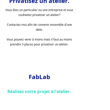
Privatisez un atelier.
Vous êtes un particulier ou une entreprise et vous
souhaitez privatiser un atelier?
Contactez-moi afin de convenir ensemble d'une
date.
Vous pouvez venir à moins mais il faut au moins
prendre 3 places pour privatiser un atelier.
FabLab
Réalisez votre projet à l'atelier.
Vous souhaitez réaliser un projet avec le matériel
de l'atelier :