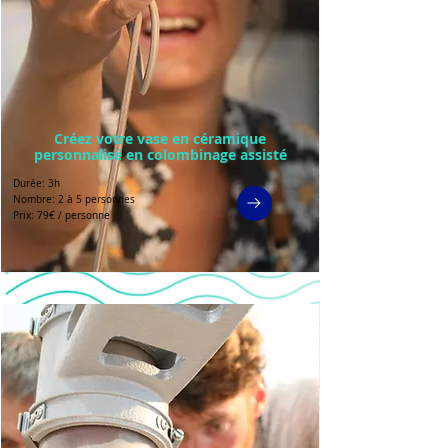
Créez votre vase en céramique
personnalisé en colombinage assisté
Durée: 3h
Nombre: 2 à 5 personnes
Prix: 79€ / personne