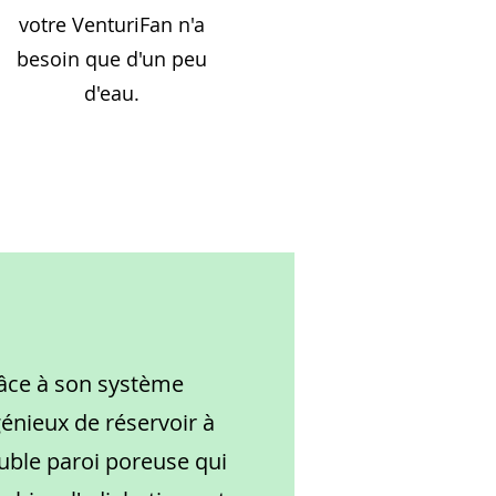
votre VenturiFan n'a
besoin que d'un peu
d'eau.
âce à son système
génieux de réservoir à
uble paroi poreuse qui