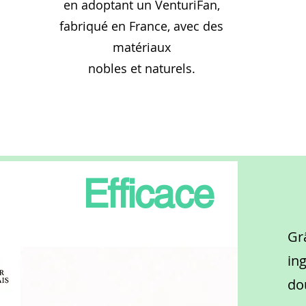
en adoptant un VenturiFan,
fabriqué en France, avec des
matériaux
nobles et naturels.
Efficace
Gr
in
do