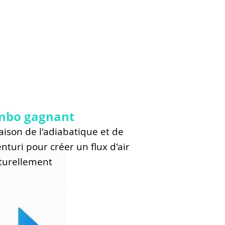
mbo gagnant
ison de l'adiabatique et de
venturi pour créer un flux d'air
aturellement