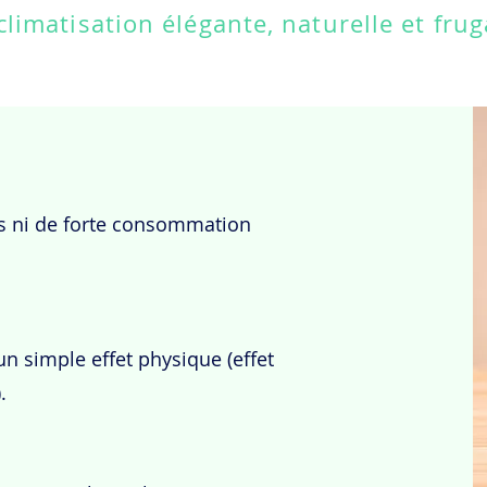
climatisation élégante, naturelle et frug
ts ni de forte consommation
à un simple effet physique (effet
.