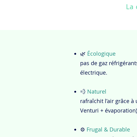
La 
🌿
Écologique
pas de gaz réfrigéran
électrique.
💨
Naturel
rafraîchit l’air grâce 
Venturi + évaporation)
⚙️
Frugal & Durable