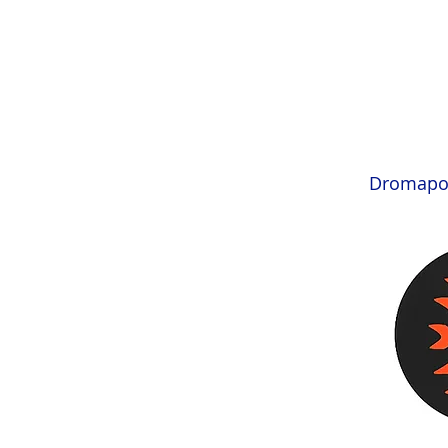
Dromapo