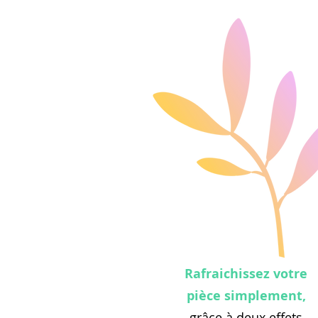
Rafraichissez votre
pièce simplement,
grâce à deux effets