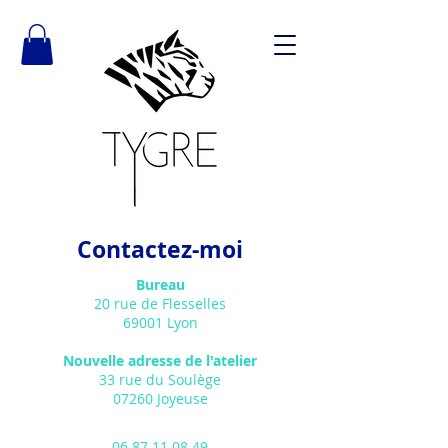
Contactez-moi
Bureau
20 rue de Flesselles
69001 Lyon
Nouvelle adresse de l'atelier
33 rue du Soulège
07260 Joyeuse
06 87 11 08 49